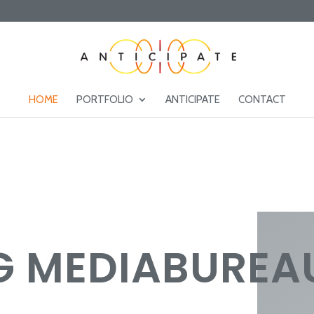
HOME
PORTFOLIO
ANTICIPATE
CONTACT
IG MEDIABUREA