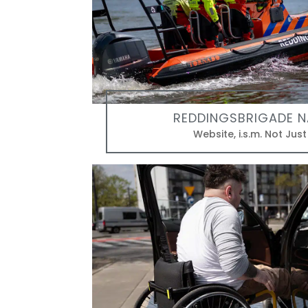
REDDINGSBRIGADE 
Website
,
i.s.m. Not Jus