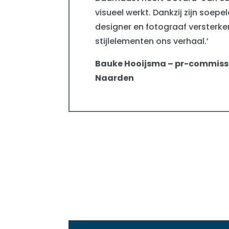
visueel werkt. Dankzij zijn soe
designer en fotograaf versterke
stijlelementen ons verhaal.’
Bauke Hooijsma – pr-commiss
Naarden