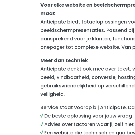
Voor elke website en beeldschermpre
maat
Anticipate biedt totaaloplossingen vo
beeldschermpresentaties. Passend bij
aansprekend voor je klanten, functione
onepager tot complexe website. Van 
Meer dan techniek
Anticipate denkt ook mee over tekst,
beeld, vindbaarheid, conversie, hostin
gebruiksvriendelijkheid op verschillen
veiligheid.
Service staat voorop bij Anticipate. Da
√
De beste oplossing voor jouw vraag
√
Advies over factoren waar jij zelf nie
√
Een website die technisch en qua beve