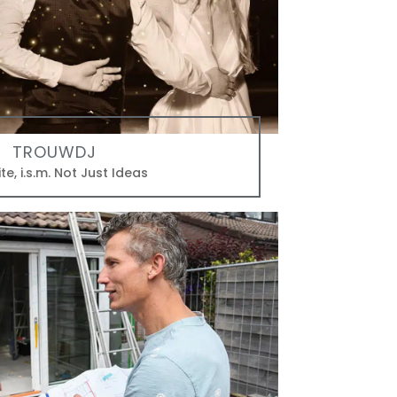
TROUWDJ
te
,
i.s.m. Not Just Ideas