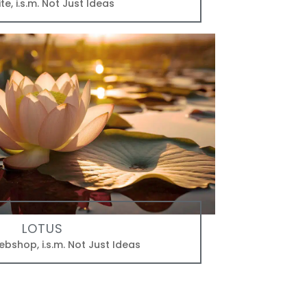
te
,
i.s.m. Not Just Ideas
LOTUS
ebshop
,
i.s.m. Not Just Ideas