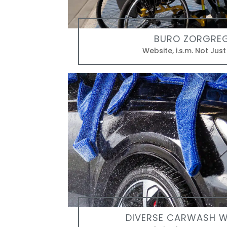
BURO ZORGREG
Website
,
i.s.m. Not Jus
DIVERSE CARWASH W