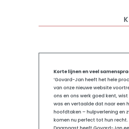
Korte lijnen en veel samenspr
‘Govard-Jan heeft het hele proc
van onze nieuwe website voortref
ons en ons werk goed kent, wist 
was en vertaalde dat naar een 
hoofdtaken – hulpverlening en
komen nu perfect tot hun recht.
Daarnaast heeft Govard-Jan ee