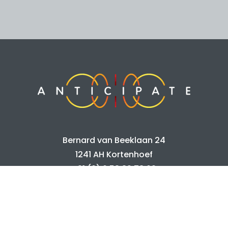
Bernard van Beeklaan 24
1241 AH Kortenhoef
+31 (0) 6 53 89 78 62
info@anticipate.nl
Home