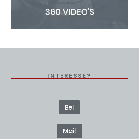
INTERESSE?
Bel
Mail