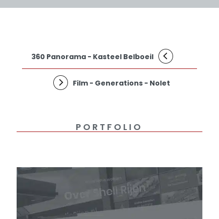
360 Panorama - Kasteel Belboeil
Film - Generations - Nolet
PORTFOLIO