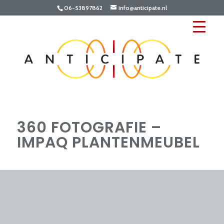
06-53897862
info@anticipate.nl
360 FOTOGRAFIE –
IMPAQ PLANTENMEUBEL