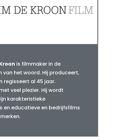
 Kroon
is filmmaker in de
 van het woord. Hij produceert,
en regisseert al 45 jaar.
met veel plezier. Hij wordt
jn karakteristieke
 en educatieve en bedrijfsfilms
 merken.