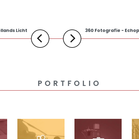
lands Licht
360 Fotografie - Ech
PORTFOLIO