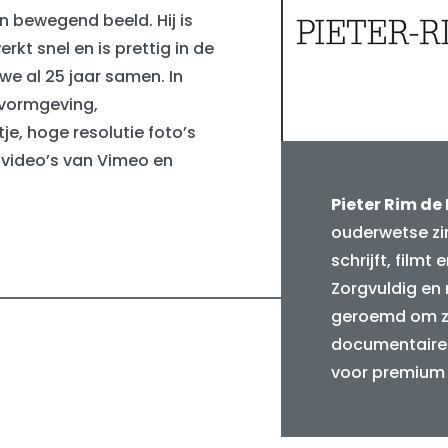
n bewegend beeld. Hij is
kt snel en is prettig in de
we al 25 jaar samen. In
 vormgeving,
je, hoge resolutie foto’s
 video’s van Vimeo en
Pieter Rim de
ouderwetse zin
schrijft, filmt 
Zorgvuldig en 
geroemd om zi
documentaires
voor premium