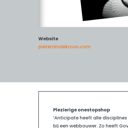
Website
pieterrimdekroon.com
Plezierige onestopshop
‘Anticipate heeft alle disciplines 
bij een webbouwer. Zo heeft Go