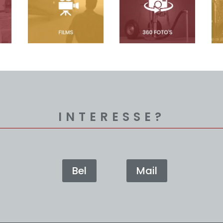
INTERESSE?
Bel
Mail