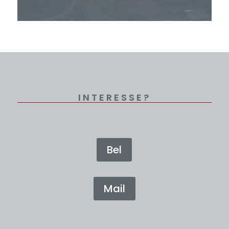
INTERESSE?
Bel
Mail