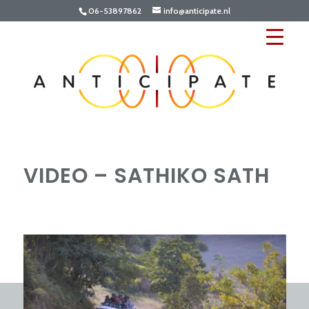
06-53897862
info@anticipate.nl
VIDEO – SATHIKO SATH