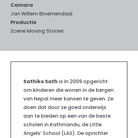
Camara
Jan Willem Bloemendaal
Productie
Zcene Moving Stories
Sathiko Sath
is in 2009 opgericht
om kinderen die wonen in de bergen
van Nepal meer kansen te geven. Ze
doen dat door ze goed onderwijs
aan te bieden op een van de beste
scholen in Kathmandu, de Little
Angels’ School (LAS). De oprichter