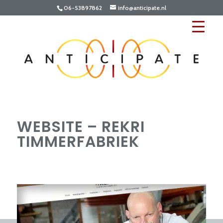
06-53897862
info@anticipate.nl
WEBSITE – REKRI
TIMMERFABRIEK